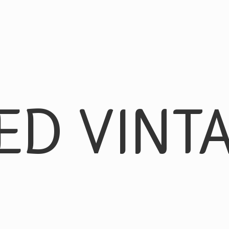
ED VINT