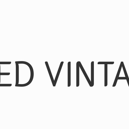
ED VINT