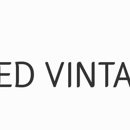
ED VINT