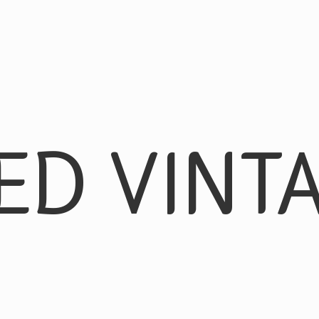
ED VINT